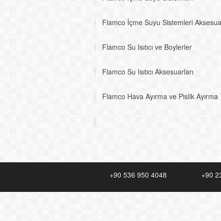
Flamco İçme Suyu Sistemleri Aksesuar
Flamco Su Isıtıcı ve Boylerler
Flamco Su Isıtıcı Aksesuarları
Flamco Hava Ayırma ve Pislik Ayırma
+90 536 950 4048
+90 2