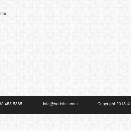
ları
32 453 5385
info@hedefsu.com
Copyright 2018 © 