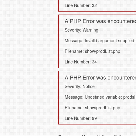
Line Number: 32
A PHP Error was encountere
Severity: Warning
Message: Invalid argument supplied f
Filename: show/prodList.php
Line Number: 34
A PHP Error was encountere
Severity: Notice
Message: Undefined variable: prodsI
Filename: show/prodList.php
Line Number: 99