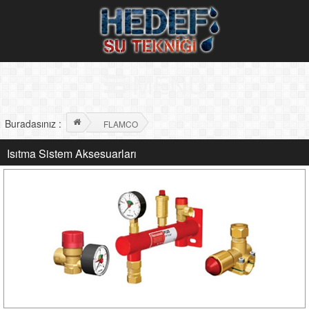
MENÜ
Buradasınız :
FLAMCO
Isıtma Sistem Aksesuarları